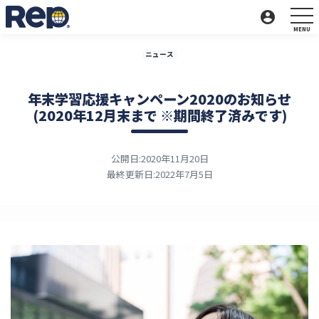
account_circle
ニュース
年末学習応援キャンペーン2020のお知らせ
(2020年12月末まで ※期間終了済みです)
公開日:2020年11月20日
最終更新日:2022年7月5日