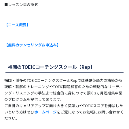
■レッスン毎の換気
【コース概要】
【無料カウンセリングお申込み】
福岡のTOEICコーチングスクール【Rep】
福岡・博多のTOEICコーチングスクールRepでは基礎英語力の構築から
読解・聴解のトレーニングやTOEIC問題解答のための戦略的なリーディ
ング・リスニングの手法まで総合的に身につけて頂く3ヵ月短期集中型
のプログラムを提供しております。
ご自身のキャリアアップに向け大きく英語力やTOEICスコアを伸ばした
いという方はぜひ
ホームページ
をご覧になってお気軽にお問い合わせく
ださい。