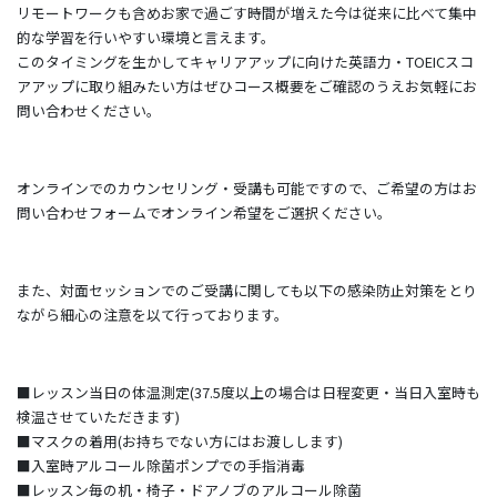
リモートワークも含めお家で過ごす時間が増えた今は従来に比べて集中
的な学習を行いやすい環境と言えます。
このタイミングを生かしてキャリアアップに向けた英語力・TOEICスコ
アアップに取り組みたい方はぜひコース概要をご確認のうえお気軽にお
問い合わせください。
オンラインでのカウンセリング・受講も可能ですので、ご希望の方はお
問い合わせフォームでオンライン希望をご選択ください。
また、対面セッションでのご受講に関しても以下の感染防止対策をとり
ながら細心の注意を以て行っております。
■レッスン当日の体温測定(37.5度以上の場合は日程変更・当日入室時も
検温させていただきます)
■マスクの着用(お持ちでない方にはお渡しします)
■入室時アルコール除菌ポンプでの手指消毒
■レッスン毎の机・椅子・ドアノブのアルコール除菌