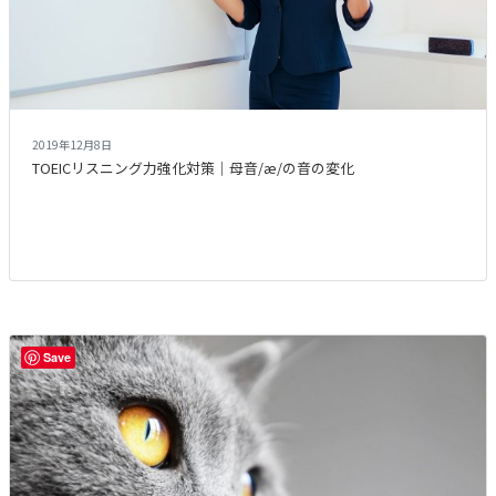
2019年12月8日
TOEICリスニング力強化対策｜母音/æ/の音の変化
Save