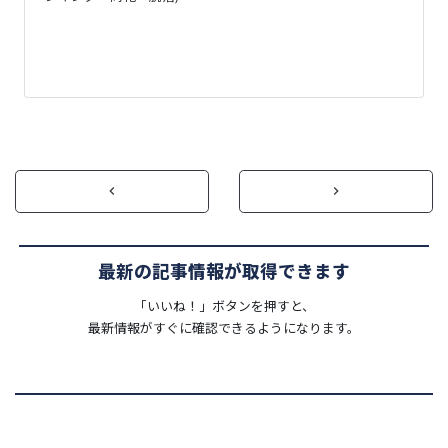
prev
next
keyboard_arrow_left
keyboard_arrow_right
最新の記事情報が取得できます
「いいね！」ボタンを押すと、
最新情報がすぐに確認できるようになります。