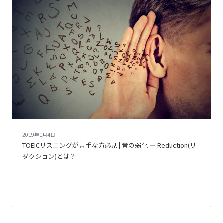
2019年1月4日
TOEICリスニングが苦手な方必見 | 音の弱化 ― Reduction(リ
ダクション)とは？