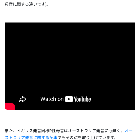
母音に関する違いです)。
また、イギリス発音同様R性母音はオーストラリア発音にも無く、
オー
ストラリア発音に関する記事
でもその点を取り上げています。