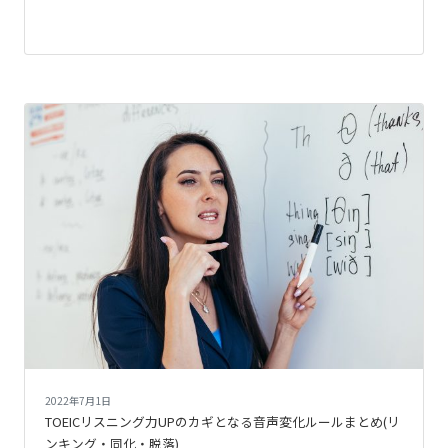
2022年7月1日
TOEICリスニング力UPのカギとなる音声変化ルールまとめ(リ
ンキング・同化・脱落)