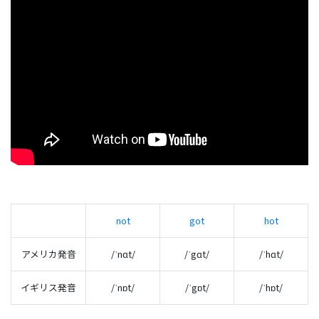
not
got
hot
アメリカ発音
/ˈnɑt/
/ˈgɑt/
/ˈhɑt/
イギリス発音
/ˈnɒt/
/ˈgɒt/
/ˈhɒt/