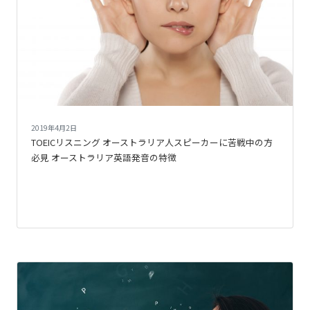
2019年4月2日
TOEICリスニング オーストラリア人スピーカーに苦戦中の方
必見 オーストラリア英語発音の特徴