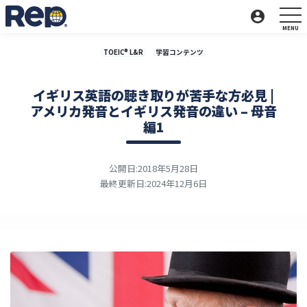
account_circle
TOEIC® L&R
学習コンテンツ
イギリス英語の聴き取りが苦手な方必見 |
アメリカ発音とイギリス発音の違い – 母音
編1
公開日:2018年5月28日
最終更新日:2024年12月6日