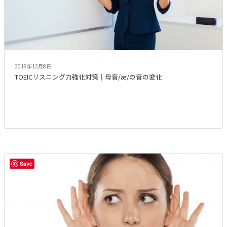
2019年12月8日
TOEICリスニング力強化対策｜母音/æ/の音の変化
Save