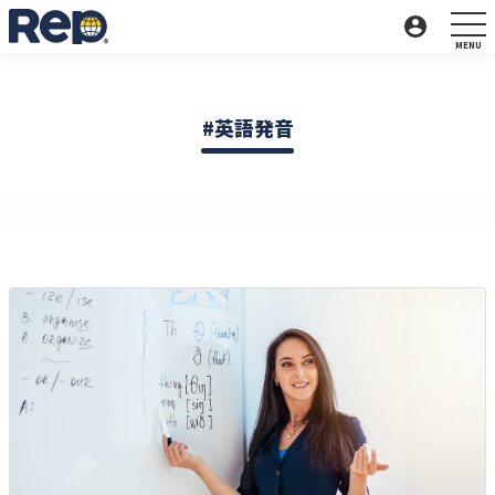
account_circle
英語発音