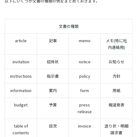
以下にいくつか文書の種類の例をまとめておきます。
文書の種類
article
記事
memo
メモ(特に社
内連絡用)
invitation
招待状
notice
お知らせ
instructions
指示書
policy
方針
information
案内
form
用紙
budget
予算
press
報道発表
release
table of
目次
invoice
送り状・明細
contents
請求書