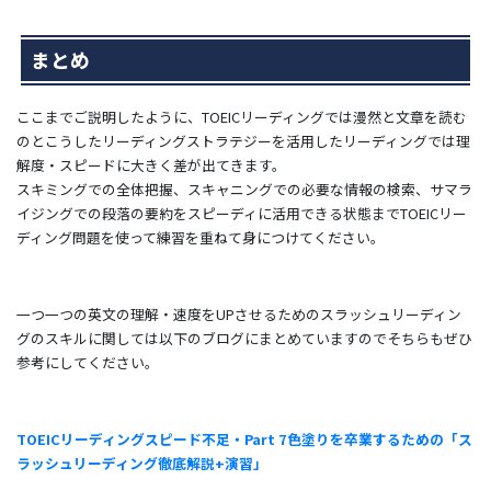
まとめ
ここまでご説明したように、TOEICリーディングでは漫然と文章を読む
のとこうしたリーディングストラテジーを活用したリーディングでは理
解度・スピードに大きく差が出てきます。
スキミングでの全体把握、スキャニングでの必要な情報の検索、サマラ
イジングでの段落の要約をスピーディに活用できる状態までTOEICリー
ディング問題を使って練習を重ねて身につけてください。
一つ一つの英文の理解・速度をUPさせるためのスラッシュリーディン
グのスキルに関しては以下のブログにまとめていますのでそちらもぜひ
参考にしてください。
TOEICリーディングスピード不足・Part 7色塗りを卒業するための「ス
ラッシュリーディング徹底解説+演習」