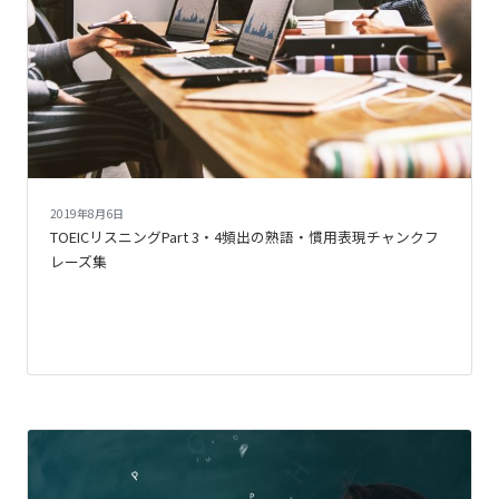
2019年8月6日
TOEICリスニングPart 3・4頻出の熟語・慣用表現チャンクフ
レーズ集