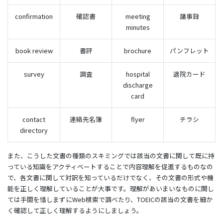
confirmation
確認書
meeting
議事録
minutes
book review
書評
brochure
パンフレット
survey
調査
hospital
退院カード
discharge
card
contact
連絡先名簿
flyer
チラシ
directory
また、こうした文書の種類のスキミングでは該当の文書に関して既に持
っている知識をアクティベートすることで内容理解を促進するものなの
で、各文書に関して対訳を知っているだけでなく、その文書の形式や機
能を正しく理解していることが大事です。理解があいまいなものに関し
ては手間を惜しまずにWeb検索で調べたり、TOEICの該当の文書を細か
く確認して正しく理解するようにしましょう。