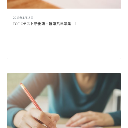
2019年1月15日
TOEICテスト新出語・難語系単語集 – 1