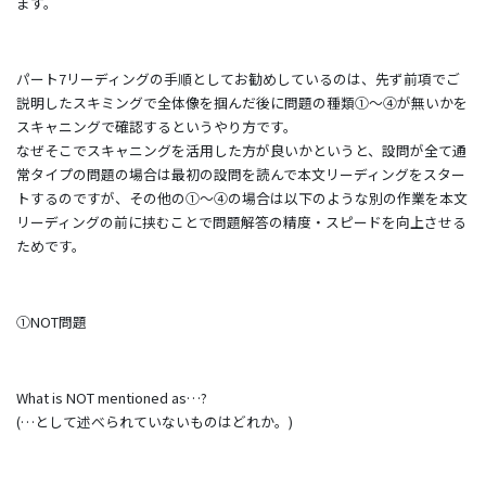
ます。
パート7リーディングの手順としてお勧めしているのは、先ず前項でご
説明したスキミングで全体像を掴んだ後に問題の種類①～④が無いかを
スキャニングで確認するというやり方です。
なぜそこでスキャニングを活用した方が良いかというと、設問が全て通
常タイプの問題の場合は最初の設問を読んで本文リーディングをスター
トするのですが、その他の①～④の場合は以下のような別の作業を本文
リーディングの前に挟むことで問題解答の精度・スピードを向上させる
ためです。
①NOT問題
What is NOT mentioned as…?
(…として述べられていないものはどれか。)