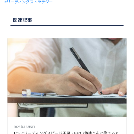
リーディングストラテジー
関連記事
2023年12月5日
TOEICリーディングスピード不足・Part 7色塗りを卒業するた