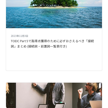
2023年11月3日
TOEIC Part 5で高得点獲得のために必ずおさえるべき「接続
詞」まとめ (接続詞・前置詞一覧表付き)