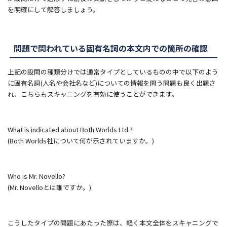
を明確にして解答しましょう。
問題で問われている固有名詞の本文内での箇所の確認
上記の設問の種類分けでは通常タイプとしているものの中で以下のよう
に固有名詞(人名や会社名など)についての情報を問う問題も良く出題さ
れ、こちらもスキャニングを有効に使うことができます。
What is indicated about Both Worlds Ltd.?
(Both Worlds社について何が示されていますか。)
Who is Mr. Novello?
(Mr. Novelloとは誰ですか。)
こうしたタイプの問題にあたった際は、軽く本文全体をスキャニングで