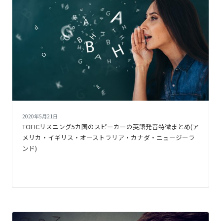
2020年5月21日
TOEICリスニング5カ国のスピーカーの英語発音特徴まとめ(ア
メリカ・イギリス・オーストラリア・カナダ・ニュージーラ
ンド)