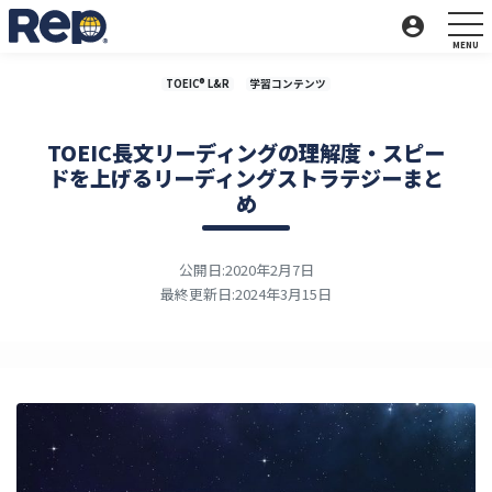
account_circle
TOEIC® L&R
学習コンテンツ
TOEIC長文リーディングの理解度・スピー
ドを上げるリーディングストラテジーまと
め
公開日:2020年2月7日
最終更新日:2024年3月15日